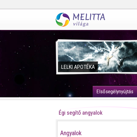
LELKI APOTÉKA
Elsősegélynyújtás
Égi segítő angyalok
Angyalok