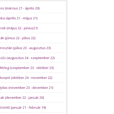
os (március 21 - április 20)
ika (április 21 - május 21)
krek (május 22 - június21)
ák (június 22 - július 22)
roszlán (július 23 - augusztus 23)
zűz (augusztus 24 - szeptember 22)
érleg (szeptember 23 - október 23)
korpió (október 24 - november 22)
yilas (november 23 - december 21)
ak (december 22 - január 20)
ízöntő (január 21 - február 19)