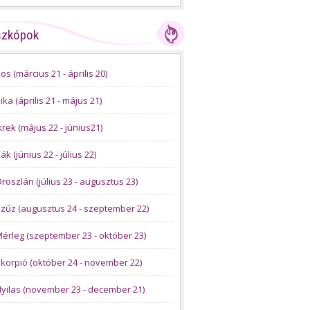
szkópok
os (március 21 - április 20)
ika (április 21 - május 21)
krek (május 22 - június21)
ák (június 22 - július 22)
roszlán (július 23 - augusztus 23)
zűz (augusztus 24 - szeptember 22)
érleg (szeptember 23 - október 23)
korpió (október 24 - november 22)
yilas (november 23 - december 21)